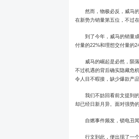
然而，物极必反，
威马
在新势力销量第五位，不过在
到了今年，威马的销量成绩更
付量的22%和理想交付量的
威马的崛起是必然，陨落也
不过机遇的背后确实隐藏危
令人目不暇接，
缺少爆款产
我们不妨回看前文提到的威
却已经日新月异。面对强势的
自燃事件频发，锁电丑
行文到此，便出现了一个问