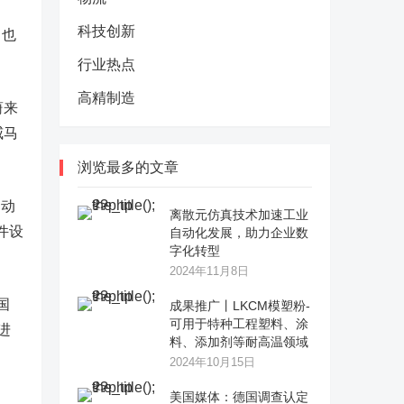
科技创新
，也
行业热点
高精制造
蔚来
威马
浏览最多的文章
自动
离散元仿真技术加速工业
件设
自动化发展，助力企业数
字化转型
2024年11月8日
国
成果推广丨LKCM模塑粉-
可用于特种工程塑料、涂
进
料、添加剂等耐高温领域
2024年10月15日
美国媒体：德国调查认定