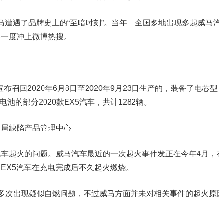
马遭遇了品牌史上的“至暗时刻”。当年，全国多地出现多起威马
件一度冲上微博热搜。
布召回2020年6月8日至2020年9月23日生产的，装备了电芯型
动力电池的部分2020款EX5汽车，共计1282辆。
总局缺陷产品管理中心
起火的问题。威马汽车最近的一次起火事件发正在今年4月，
EX5汽车在充电完成后不久起火燃烧。
次出现疑似自燃问题，不过威马方面并未对相关事件的起火原