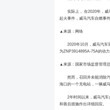
实际上， 在2020年，威
起火事件，威马汽车自燃事
▲来源：网络
2020年10月，威马汽车宣
为ZNP3914895A-75A的
▲来源：国家市场监督管理
然而，召回并未能消除汽车
海口的一个充电站，一辆威马
2年时间以来，威马汽车多
和善后措施作出详细回应。