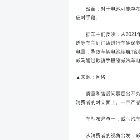
然而，
对于电池可能存在
应对手段。
据车主们反映，从2021
诱导车主到门店进行车辆保养
电量，导致车辆电池续航“缩水
威马通过欺骗手段缩减汽车
▲来源：网络
质量和售后问题层出不穷，
消费者的对立面上。一旦产
车型布局单一，威马汽
从消费者的视角出发，威马