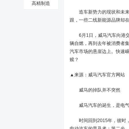
高精制造
造车新势力的现状和未来，
跟，一些二线新能源品牌却
6月1日，威马汽车向港交所
辆自燃，再到去年被消费者集
汽车市场的悬崖边上。快速崛
赎？
▲来源：威马汽车官方网站
威马的掉队并不突然
威马汽车的诞生，是电气化
时间回到2015年，彼时，
电动汽车的普及者；第二步