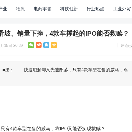
产业
物流
电商零售
科技创新
行业热点
工业外贸
滑坡、销量下挫，4款车撑起的IPO能否救赎？
月15日 20:39
评论已
按： 快速崛起却又光速陨落，只有4款车型在售的威马，靠
只有4款车型在售的威马，靠IPO又能否实现救赎？