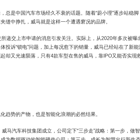
总是中国汽车市场经久不衰的话题。随着“蔚小理”逐步站稳脚
在夹缝中挣扎，威马就是这样一个遭遇窘况的品牌。
递交上市申请的消息引发关注。实际上，从2020年多次被曝
体投诉“锁电”问题，加上每况愈下的销量，威马已经站在了新能
起却又光速陨落，只有4款车型在售的威马，靠IPO又能否实现
趋势的产物，也是智能化浪潮的必然结果。
威马汽车科技集团成立，公司定下“三步走”战略：第一步，做
，成为数据驱动的智能硬件公司；第三步，成长为智慧出行新生