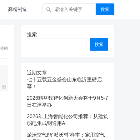
高精制造
搜索
搜索
搜索
关闭
近期文章
七十五载五金盛会山东临沂重磅启
幕！
2026精益数智化创新大会将于9月5-7
日在津举办
2026年上海智能化公司推荐：从建筑
弱电集成到通用AI
派沃空气能“派沃村”样本：家用空气