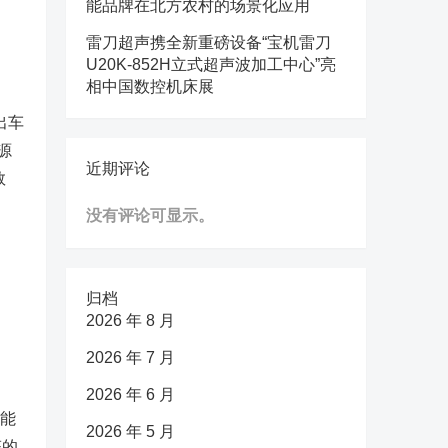
能品牌在北方农村的场景化应用
雷刀超声携全新重磅设备“宝机雷刀
U20K-852H立式超声波加工中心”亮
相中国数控机床展
出车
源
近期评论
救
没有评论可显示。
归档
2026 年 8 月
2026 年 7 月
2026 年 6 月
智能
2026 年 5 月
态的