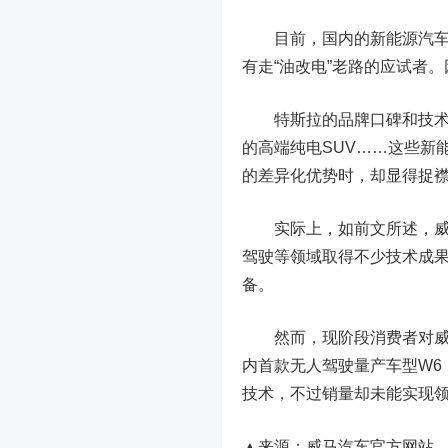
目前，国内的新能源汽车市
有走“油改电”老路的应试者
特斯拉的品牌口碑和技术
的高端纯电SUV……这些新
的差异化优势时，却显得捉
实际上，如前文所述，威马汽
驾驶等领域取得不少技术成果
备。
然而，现阶段消费者对威马
内首款无人驾驶量产车型W6，搭
技术，
不过销量却未能实现领
▲来源：威马汽车官方网站