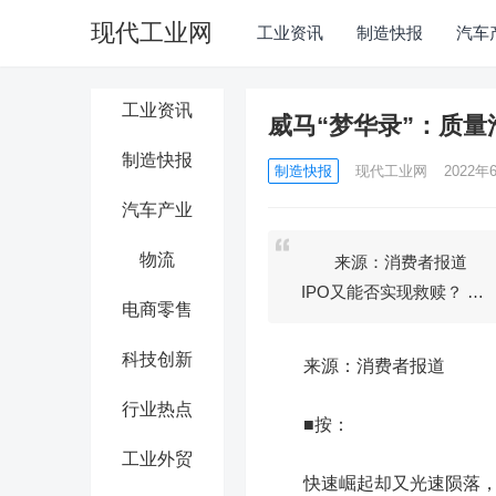
现代工业网
工业资讯
制造快报
汽车
工业资讯
威马“梦华录”：质量
制造快报
制造快报
现代工业网
2022年6
汽车产业
物流
来源：消费者报道 ■
IPO又能否实现救赎？ …
电商零售
科技创新
来源：消费者报道
行业热点
■按：
工业外贸
快速崛起却又光速陨落，