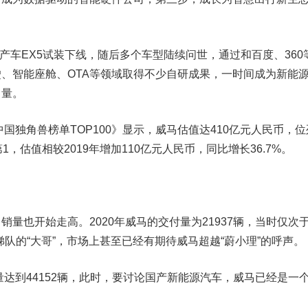
产车EX5试装下线，随后多个车型陆续问世，通过和百度、360
、智能座舱、OTA等领域取得不少自研成果，一时间成为新能
力量。
国独角兽榜单TOP100》显示，威马估值达410亿元人民币，位
，估值相较2019年增加110亿元人民币，同比增长36.7%。
也开始走高。2020年威马的交付量为21937辆，当时仅次于
梯队的“大哥”，市场上甚至已经有期待威马超越“蔚小理”的呼声。
达到44152辆，此时，要讨论国产新能源汽车，威马已经是一