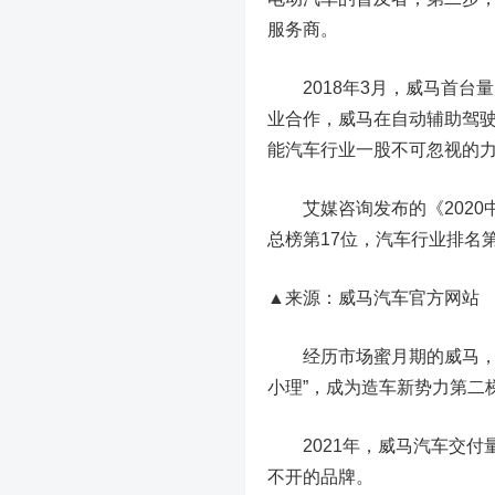
服务商。
2018年3月，威马首台量
业合作，威马在自动辅助驾驶
能汽车行业一股不可忽视的
艾媒咨询发布的《2020中
总榜第17位，汽车行业排名第1
▲来源：威马汽车官方网站
经历市场蜜月期的威马，销量
小理”，成为造车新势力第二
2021年，威马汽车交付量
不开的品牌。