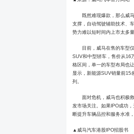
既然难现爆款，那么威马能
支撑，自动驾驶辅助技术、
势力难以短时间内上市太多
目前，威马在售的车型仅有4
SUV和中型轿车，售价从1
格区间，单一的车型布局也让
显示，新能源SUV销量前15
列。
面对危机，威马也积极
发市场关注。如果IPO成功
断提升车辆品控和服务水准
▲威马汽车港股IPO招股书