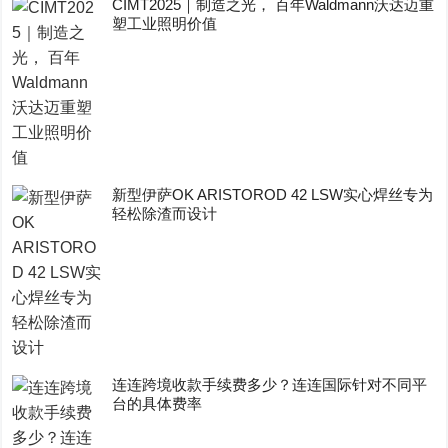
CIMT2025｜制造之光， 百年Waldmann沃达迈重
塑工业照明价值
新型伊萨OK ARISTOROD 42 LSW实心焊丝专为
轻松除渣而设计
连连跨境收款手续费多少？连连国际针对不同平
台的具体费率