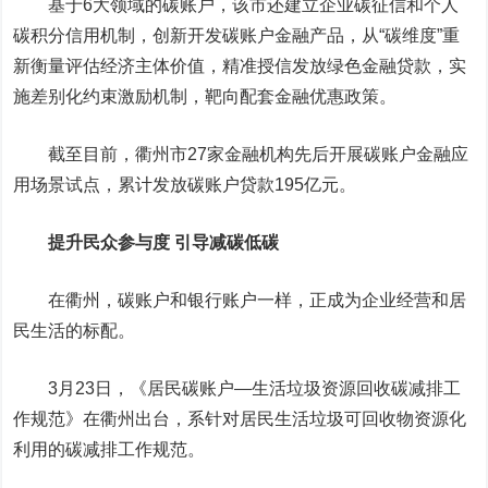
基于6大领域的碳账户，该市还建立企业碳征信和个人
碳积分信用机制，创新开发碳账户金融产品，从“碳维度”重
新衡量评估经济主体价值，精准授信发放绿色金融贷款，实
施差别化约束激励机制，靶向配套金融优惠政策。
截至目前，衢州市27家金融机构先后开展碳账户金融应
用场景试点，累计发放碳账户贷款195亿元。
提升民众参与度 引导减碳低碳
在衢州，碳账户和银行账户一样，正成为企业经营和居
民生活的标配。
3月23日，《居民碳账户—生活垃圾资源回收碳减排工
作规范》在衢州出台，系针对居民生活垃圾可回收物资源化
利用的碳减排工作规范。