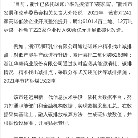
“目前，衢州已依托碳账户率先摸清了‘碳家底’。”衢州市
发展和改革委员会相关负责人介绍说，2021年，该市对241
家高碳低效企业开展整治提升，腾出6101.4亩土地、12万吨
标煤，推动了223家企业投入60余亿元开展低碳化改造。
例如，浙江明旺乳业有限公司通过碳账户精准找出减排
点，对低产能生产线进行升级，累计减排二氧化碳6268吨；
浙江华康药业股份有限公司通过实时监测其能源消耗、碳排
情况，精准找出减排点，采取分布式安装光伏等减排措施，
2021年节约标煤1522吨。
该市还运用新一代信息技术手段，依托大数据平台，努
力打通职能部门和金融机构数据，实现数据采集汇总。在数
据采集基础上，融入碳排放核算方法，生成碳排放数值，并
根据预设标准，开展贴标管理。