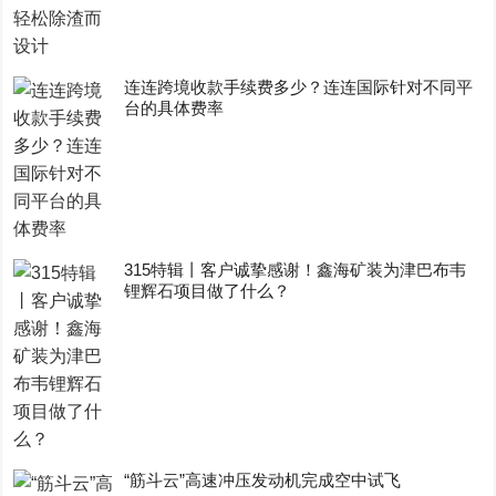
连连跨境收款手续费多少？连连国际针对不同平
台的具体费率
315特辑丨客户诚挚感谢！鑫海矿装为津巴布韦
锂辉石项目做了什么？
“筋斗云”高速冲压发动机完成空中试飞