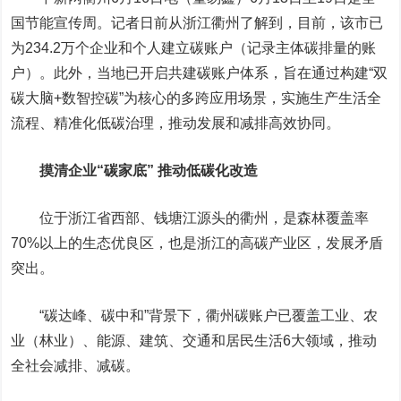
国节能宣传周。记者日前从浙江衢州了解到，目前，该市已
为234.2万个企业和个人建立碳账户（记录主体碳排量的账
户）。此外，当地已开启共建碳账户体系，旨在通过构建“双
碳大脑+数智控碳”为核心的多跨应用场景，实施生产生活全
流程、精准化低碳治理，推动发展和减排高效协同。
摸清企业“碳家底” 推动低碳化改造
位于浙江省西部、钱塘江源头的衢州，是森林覆盖率
70%以上的生态优良区，也是浙江的高碳产业区，发展矛盾
突出。
“碳达峰、碳中和”背景下，衢州碳账户已覆盖工业、农
业（林业）、能源、建筑、交通和居民生活6大领域，推动
全社会减排、减碳。