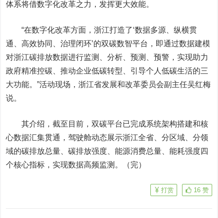
体系将借数字化改革之力，发挥更大效能。
“在数字化改革方面，浙江打造了‘数据多源、纵横贯
通、高效协同、治理闭环’的双碳数智平台，即通过数据建模
对浙江碳排放数据进行监测、分析、预测、预警，实现助力
政府精准控碳、推动企业低碳转型、引导个人低碳生活的三
大功能。”活动现场，浙江省发展和改革委员会副主任吴红梅
说。
其介绍，截至目前，双碳平台已完成系统架构搭建和核
心数据汇集贯通，驾驶舱动态展示浙江全省、分区域、分领
域的碳排放总量、碳排放强度、能源消费总量、能耗强度四
个核心指标，实现数据高频监测。（完）
打赏
16
赞