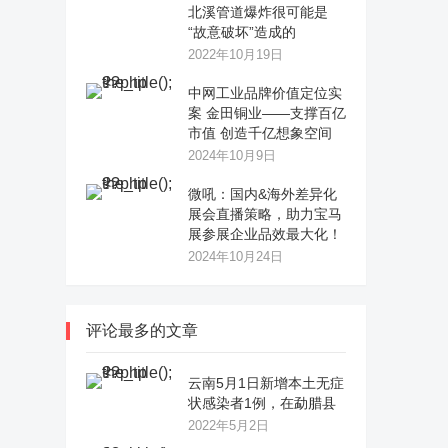
北溪管道爆炸很可能是
“故意破坏”造成的
2022年10月19日
中网工业品牌价值定位实
案 金田铜业——支撑百亿
市值 创造千亿想象空间
2024年10月9日
微吼：国内&海外差异化
展会直播策略，助力宝马
展参展企业品效最大化！
2024年10月24日
评论最多的文章
云南5月1日新增本土无症
状感染者1例，在勐腊县
2022年5月2日