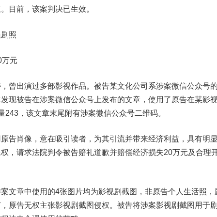
权。目前，该案判决已生效。
员剧照
0万元
曾出演过多部影视作品。被告某文化公司系涉案微信公众号
其发现被告在涉案微信公众号上发布的文章，使用了原告在某影
量243，该文章末尾附有涉案微信公众号二维码。
告肖像，意在吸引读者，为其引流并带来经济利益，具有明
权，请求法院判令被告赔礼道歉并赔偿经济损失20万元及合理
文章中使用的4张图片均为影视剧截图，非原告个人生活照，
有，原告无权主张影视剧截图侵权。被告将涉案影视剧截图用于