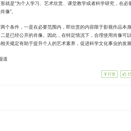
形就是“为个人学习、艺术欣赏、课堂教学或者科学研究，在必
肖像”。
个条件，一是在必要范围内，即欣赏的内容限于影视作品本
；二是已经公开的肖像。因此，在特定情况下，合理使用肖像可
的相关规定有助于提升个人的艺术素养，促进科学文化事业的发
报道
打赏
1