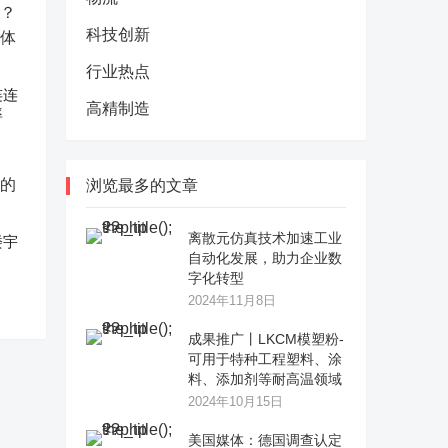
科技创新
行业热点
连连
高精制造
率
浏览最多的文章
离散元仿真技术加速工业
楼宇
自动化发展，助力企业数
字化转型
2024年11月8日
成果推广丨LKCM模塑粉-
可用于特种工程塑料、涂
料、添加剂等耐高温领域
2024年10月15日
美国媒体：德国调查认定