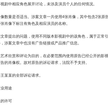
影视剧中相应角色展开讨论，未涉及演员个人的任何情况。
数量是否适当。涉案文章一共使用4张肖像，其中包含2张原
每张肖像下标注有角色及相应演员的名称。
章提出的问题，使用不同版本影视剧中的该角色，属于正常
外，涉案文章中也没有广告链接或产品推广信息。
术欣赏和评论为目的，在必要范围内使用原告已经公开的影
原告的肖像权。故对原告的诉讼请求，法院不予支持。
王某某的全部诉讼请求。
商业用途
权的许可