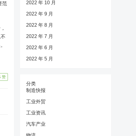
2022 年 10 月
要范
2022 年 9 月
2022 年 8 月
身，
2022 年 7 月
以不
展。
2022 年 6 月
2022 年 5 月
5
赞
分类
制造快报
工业外贸
工业资讯
汽车产业
物流