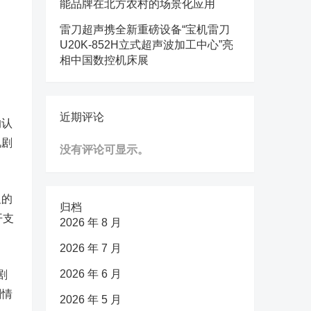
能品牌在北方农村的场景化应用
雷刀超声携全新重磅设备“宝机雷刀
U20K-852H立式超声波加工中心”亮
相中国数控机床展
近期评论
的认
视剧
没有评论可显示。
显的
归档
开支
2026 年 8 月
2026 年 7 月
2026 年 6 月
剧
剧情
2026 年 5 月