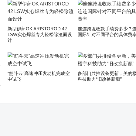
新型伊萨OK ARISTOROD 42
连连跨境收款手续费多少？
LSW实心焊丝专为轻松除渣而设
国际针对不同平台的具体费
计
“筋斗云”高速冲压发动机完成空
多部门共推设备更新，美的
中试飞
科技助力“旧改换新颜”
了