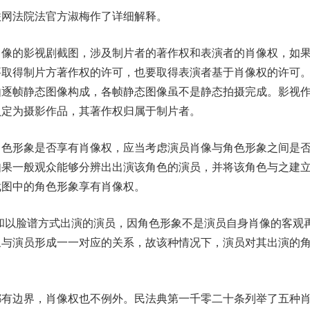
网法院法官方淑梅作了详细解释。
的影视剧截图，涉及制片者的著作权和表演者的肖像权，如
要取得制片方著作权的许可，也要取得表演者基于肖像权的许可
由逐帧静态图像构成，各帧静态图像虽不是静态拍摄完成。影视
认定为摄影作品，其著作权归属于制片者。
形象是否享有肖像权，应当考虑演员肖像与角色形象之间是
如果一般观众能够分辨出出演该角色的演员，并将该角色与之建
截图中的角色形象享有肖像权。
以脸谱方式出演的演员，因角色形象不是演员自身肖像的客观
象与演员形成一一对应的关系，故该种情况下，演员对其出演的
边界，肖像权也不例外。民法典第一千零二十条列举了五种