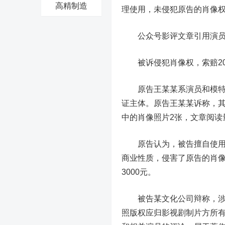
高精制造
理使用，未侵犯原告的肖像
公众号影评文章引用演
被诉侵犯肖像权，索赔2
原告王某某系演员和模特，
证主体。原告王某某诉称，
中的肖像照片2张，文章阅读
原告认为，被告擅自使用原
商业性质，侵害了原告的肖像
3000元。
被告某文化公司辩称，涉案
照版权应归影视剧制片方所