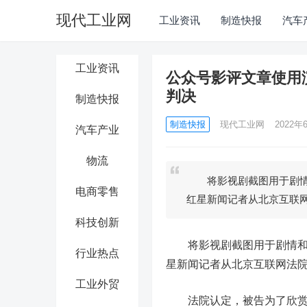
现代工业网
工业资讯
制造快报
汽车
工业资讯
公众号影评文章使用
判决
制造快报
制造快报
现代工业网
2022年6
汽车产业
物流
将影视剧截图用于剧情和
电商零售
红星新闻记者从北京互联
科技创新
将影视剧截图用于剧情和相
行业热点
星新闻记者从北京互联网法
工业外贸
法院认定，被告为了欣赏、