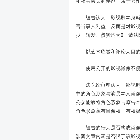
和相关演员的评论，属于著
被告认为，影视剧本身就向
害当事人利益，反而是对影
少，转发、点赞均为0，请法
以艺术欣赏和评论为目
使用公开的影视肖像不
法院经审理认为，影视剧中
中的角色形象与演员本人肖
公众能够将角色形象与原告
角色形象享有肖像权，有权
被告的行为是否构成肖像权
涉案文章内容是否限于该影