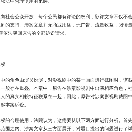
作权法中合理使用的范畴。
社会公众开放，每个公民都有评论的权利，影评文章不仅不
视剧的支持。涉案文章并无商业用途，无广告、流量收益，阅读
院依法驳回原告的全部诉讼请求。
的
侵权
的角色由演员扮演，对影视剧中的某一画面进行截图时，该
像一般存在重叠。本案中，原告在涉案影视剧中出演相应角色，
本人的真实相貌特征联系在一起，因此，原告对涉案影视剧截图
提起本案诉讼。
的合理使用，法院认为，这需要从以下两方面进行分析。首
视范围之内。涉案文章从三方面展开，对题目提出的问题进行了