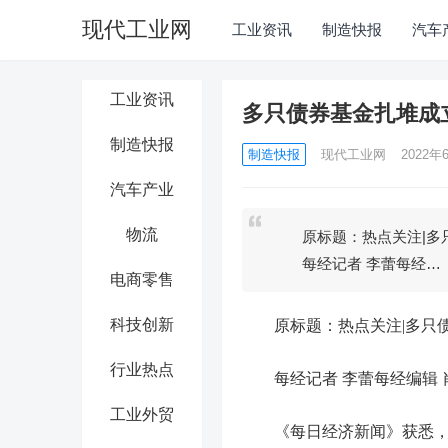
现代工业网
工业资讯
制造快报
汽车
工业资讯
多只债券基金扎堆成立
制造快报
制造快报
现代工业网
2022年6
汽车产业
物流
原标题：热点关注|多只债
每经记者 李蕾每经…
电商零售
科技创新
原标题：热点关注|多只债
行业热点
每经记者 李蕾每经编辑 
工业外贸
《每日经济新闻》获悉，6