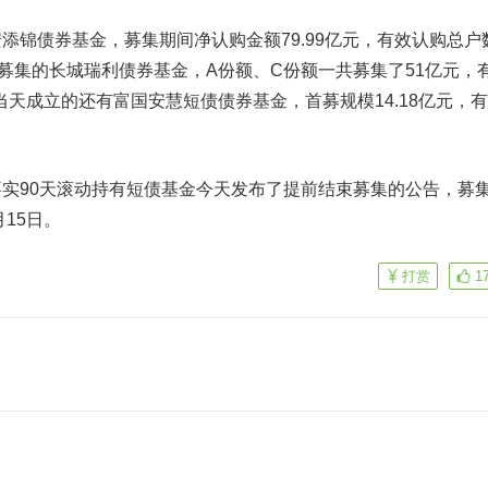
债券基金，募集期间净认购金额79.99亿元，有效认购总户
束募集的长城瑞利债券基金，A份额、C份额一共募集了51亿元，
日当天成立的还有富国安慧短债债券基金，首募规模14.18亿元，
90天滚动持有短债基金今天发布了提前结束募集的公告，募
月15日。
打赏
1