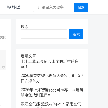
高精制造
搜索
搜索
搜索
关闭
近期文章
七十五载五金盛会山东临沂重磅启
幕！
2026精益数智化创新大会将于9月5-7
日在津举办
2026年上海智能化公司推荐：从建筑
弱电集成到通用AI
。
派沃空气能“派沃村”样本：家用空气