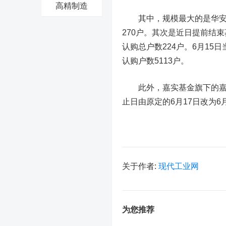
高精制造
其中，规模最大的是华安添锦
270户。其次是近日提前结
认购总户数224户。6月15
认购户数5113户。
此外，嘉实基金旗下的嘉实
止日由原定的6月17日改为6
关于作者:
现代工业网
为您推荐