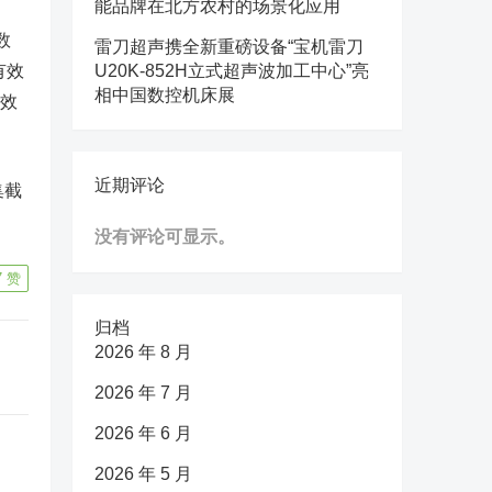
能品牌在北方农村的场景化应用
数
雷刀超声携全新重磅设备“宝机雷刀
有效
U20K-852H立式超声波加工中心”亮
相中国数控机床展
有效
近期评论
集截
没有评论可显示。
7
赞
归档
2026 年 8 月
2026 年 7 月
2026 年 6 月
2026 年 5 月