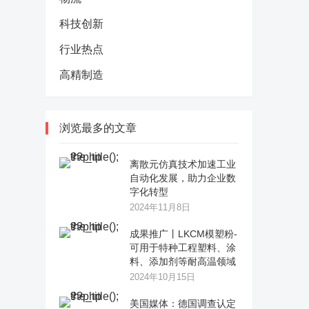
科技创新
行业热点
高精制造
浏览最多的文章
离散元仿真技术加速工业
自动化发展，助力企业数
字化转型
2024年11月8日
成果推广丨LKCM模塑粉-
可用于特种工程塑料、涂
料、添加剂等耐高温领域
2024年10月15日
美国媒体：德国调查认定