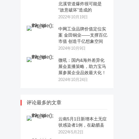
北溪管道爆炸很可能是
“故意破坏”造成的
2022年10月19日
中网工业品牌价值定位实
案 金田铜业——支撑百亿
市值 创造千亿想象空间
2024年10月9日
微吼：国内&海外差异化
展会直播策略，助力宝马
展参展企业品效最大化！
2024年10月24日
评论最多的文章
云南5月1日新增本土无症
状感染者1例，在勐腊县
2022年5月2日