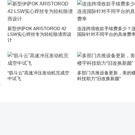
新型伊萨OK ARISTOROD 42
连连跨境收款手续费多少？
LSW实心焊丝专为轻松除渣而设
国际针对不同平台的具体费
计
“筋斗云”高速冲压发动机完成空
多部门共推设备更新，美的
中试飞
科技助力“旧改换新颜”
了