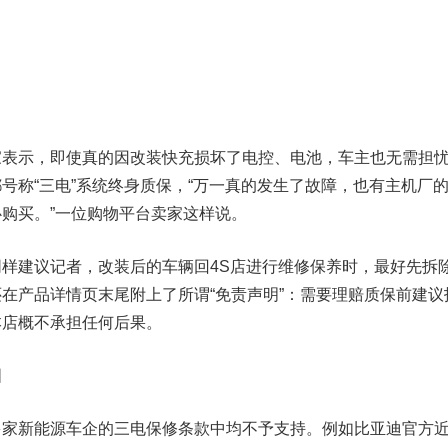
示，即使真的因改装快充损坏了电控、电池，车主也无需担
号称“三电”系统终身质保，“万一真的发生了故障，也有主机厂
购买。”一位购物平台卖家这样说。
建议记者，改装后的车辆回4S店进行维修保养时，最好先拆
在产品详情页末尾附上了所谓“免责声明”：需要理赔质保前建议
本店概不承担任何后果。
图
新能源车企的三电保修条款中均不予支持。例如
比亚迪
官方