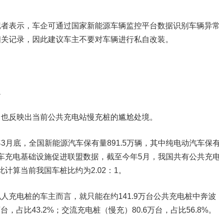
表示，车企可通过国家新能源车辆监控平台数据识别车辆异
相关记录，因此建议车主不要对车辆进行私自改装。
足
反映出当前公共充电站慢充桩的尴尬处境。
3月底，全
国新能源
汽车保有量891.5万辆，其中纯电动汽车保
动汽车充电基础设施促进联盟数据，截至今年5月，我国共有公共充
此计算当前我国车桩比约为2.02：1。
电桩的车主而言，就只能在约141.9万台公共充电桩中奔波
台，占比43.2%；交流充电桩（慢充）80.6万台，占比56.8%。