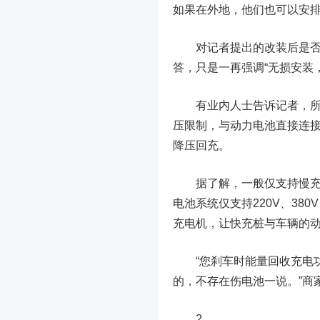
如果在外地，他们也可以安
对记者提出的改装后是否存
答，只是一再强调“无损安装
有业内人士告诉记者，所谓
压限制，与动力电池直接连接
降压回充。
据了解，一般仅支持慢充功能
电池系统仅支持220V、38
充电机，让快充桩与车辆的动
“您刹车时能量回收充电功率
的，不存在伤电池一说。”商
2