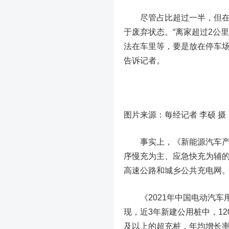
尽管占比超过一半，但在记
于废弃状态。“离家超过2公
法在车里等，要是放在停车场
告诉记者。
图片来源：每经记者 李硕 摄
事实上，《新能源汽车产业发
序慢充为主、应急快充为辅
高速公路和城乡公共充电网
《2021年中国电动汽车
现，近3年新建公用桩中，1
及以上的超充桩，年均增长率达