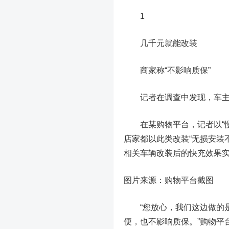
1
几千元就能改装
商家称“不影响质保”
记者在调查中发现，车主将
在某购物平台，记者以“慢充
店家都以此类改装“无损安装不
相关车辆改装后的快充效果
图片来源：购物平台截图
“您放心，我们这边做的是
便，也不影响质保。”购物平