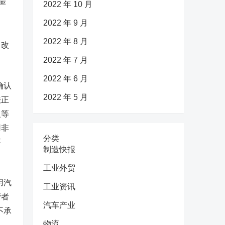
严
2022 年 10 月
。
2022 年 9 月
2022 年 8 月
自改
2022 年 7 月
2022 年 6 月
确认
2022 年 5 月
法正
火等
用非
分类
事
制造快报
工业外贸
用汽
工业资讯
营者
汽车产业
不承
物流