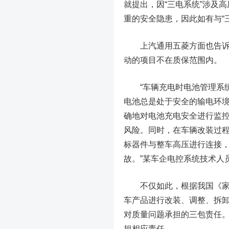
就提出，因“三电系统”涉及
重的安全隐患，因此如有与“
上汽通用五菱方面也告诉记
动的项目不在质保范围内。
“车辆充电时电池管理系统
电池总是处于安全的输电环
确地对电池充电安全进行监
风险。同时，在车辆改装过
标器件与整车高压进行连接
故。”某车企电控系统技术人
不仅如此，根据我国《家用
车产品进行改装、调整、拆
对质量问题承担的三包责任。
担相应责任。