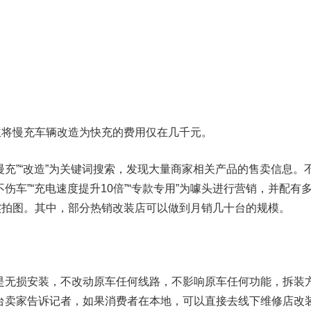
慢充车辆改造为快充的费用仅在几千元。
”“改造”为关键词搜索，发现大量商家相关产品的售卖信息。
伤车”“充电速度提升10倍”“专款专用”为噱头进行营销，并配有
实拍图。其中，部分热销改装店可以做到月销几十台的规模。
无损安装，不改动原车任何线路，不影响原车任何功能，拆装
台卖家告诉记者，如果消费者在本地，可以直接去线下维修店改