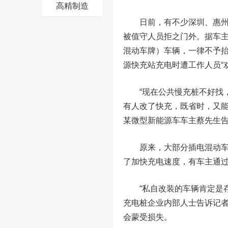
高精制造
日前，有不少深圳、惠州的
被值守人员拒之门外。据车主
混动车牌）车辆，一律不予抬
源快充站充电时遭工作人员“
“现在公共慢充桩不好找，
有人改了快充，既省时，又能
某微型新能源车车主蔡先生
原来，大部分插电混动车型
了加快充电速度，有车主通
“私自改装的车辆肯定是存
充电桩企业内部人士告诉记
会蒙受损失。