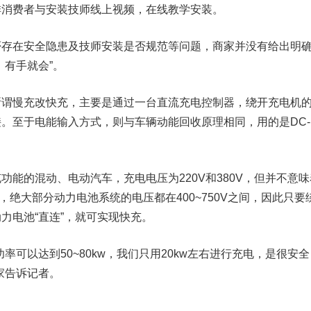
排消费者与安装技师线上视频，在线教学安装。
在安全隐患及技师安装是否规范等问题，商家并没有给出明
，有手就会”。
慢充改快充，主要是通过一台直流充电控制器，绕开充电机
。至于电能输入方式，则与车辆动能回收原理相同，用的是DC-
的混动、电动汽车，充电电压为220V和380V，但并不意味
0V，绝大部分动力电池系统的电压都在400~750V之间，因此只要
力电池“直连”，就可实现快充。
可以达到50~80kw，我们只用20kw左右进行充电，是很安全
家告诉记者。