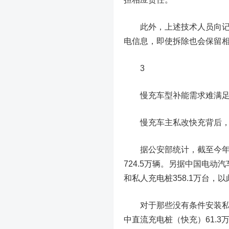
此外，上述技术人员向记者
电信息，即使拆除也会保留
3
慢充车型补能需求难满
慢充车主私改快充背后，也
据公安部统计，截至今年
724.5万辆。另据中国电
和私人充电桩358.1万台，以
对于那些没有条件安装私人充
中直流充电桩（快充）61.3万