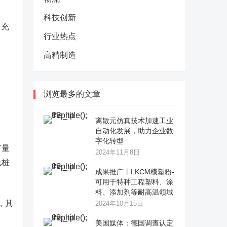
科技创新
常充
行业热点
高精制造
浏览最多的文章
离散元仿真技术加速工业
自动化发展，助力企业数
字化转型
有量
2024年11月8日
电桩
成果推广丨LKCM模塑粉-
可用于特种工程塑料、涂
料、添加剂等耐高温领域
，其
2024年10月15日
美国媒体：德国调查认定