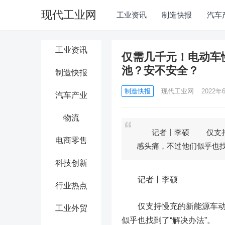
现代工业网
工业资讯
制造快报
汽车
工业资讯
仅需几千元！电动车
池？安不安全？
制造快报
制造快报
现代工业网
2022年6
汽车产业
物流
记者丨李硕 仅支持慢
电商零售
感头痛，不过他们似乎也
科技创新
记者丨李硕
行业热点
仅支持慢充的新能源车动辄
工业外贸
似乎也找到了“解决办法”。