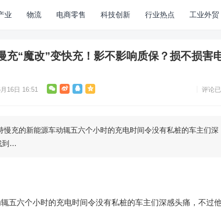
产业
物流
电商零售
科技创新
行业热点
工业外贸
慢充“魔改”变快充！影不影响质保？损不损害
月16日 16:51
评论已
充的新能源车动辄五六个小时的充电时间令没有私桩的车主们深
找到…
五六个小时的充电时间令没有私桩的车主们深感头痛，不过