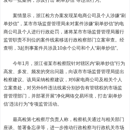
发布一批案例，涉及打击“刷单炒信”等违法行为。
案情显示，浙江检方办案发现某电商公司及个人涉嫌“刷
单炒信”，某市市场监督管理局未对案件涉嫌“刷单炒信”的电
商公司及个人进行行政处罚，遂将某市市场监督管理局履行
监管职责不到位的案件线索移送行政检察部门立案审查。经
查明，3起刑事案件共涉及10余个公司和个人“刷单炒信”。
今年1月，浙江省某市检察院针对辖区内“刷单炒信”行为
高发、多发、频发的突出问题，向该市市场监督管理局提出
检察建议。该局采纳检察建议，对6家电商公司及相关个人
立案查处，对另外6件违法线索分别抄告有管辖权的市场监
督管理部门，并部署开展“净化网络交易环境，打击‘刷单炒
信’违法行为”专项监管活动。
最高检第七检察厅负责人称，检察机关通过与相关部门
座谈、签署备忘录等，进一步推动行政检察与行政机关市场