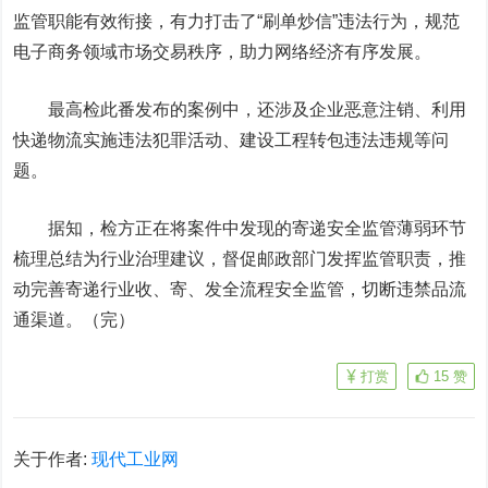
监管职能有效衔接，有力打击了“刷单炒信”违法行为，规范
电子商务领域市场交易秩序，助力网络经济有序发展。
最高检此番发布的案例中，还涉及企业恶意注销、利用
快递物流实施违法犯罪活动、建设工程转包违法违规等问
题。
据知，检方正在将案件中发现的寄递安全监管薄弱环节
梳理总结为行业治理建议，督促邮政部门发挥监管职责，推
动完善寄递行业收、寄、发全流程安全监管，切断违禁品流
通渠道。（完）
打赏
15
赞
关于作者:
现代工业网