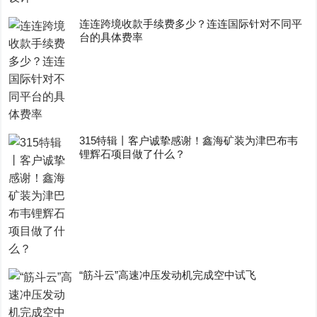
连连跨境收款手续费多少？连连国际针对不同平
台的具体费率
315特辑丨客户诚挚感谢！鑫海矿装为津巴布韦
锂辉石项目做了什么？
“筋斗云”高速冲压发动机完成空中试飞