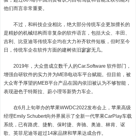
他们而言非常重要。
不过，和科技企业相比，绝大部分传统车企更加擅长的
是精妙的机械结构而非复杂的软件语言，包括大众、丰田、
吉利、比亚迪等传统车企均在大力补齐软件短板，但时至今
日，传统车企在软件方面的建树依旧寥寥无几。
2019年，大众曾成立数千人的Car.Software 软件部门，
增强自研软件的实力并为MEB电动车平台赋能。但目前，被
大众寄予厚望的MEB平台产品在国内依旧被认为不够智能，
表现逊色于特斯拉、蔚小理等新势力车企。
在6月上旬举办的苹果WWDC2022发布会上，苹果高级
经理Emily Schubert向外界展示了全新一代苹果CarPlay车载
系统，已有路虎、捷豹、保时捷、奔驰、奥迪、林肯、讴
歌、英菲尼迪等超过14家品牌和苹果达成合作。