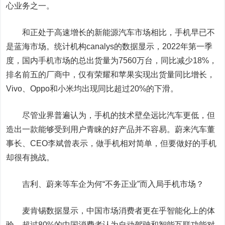
心业务之一。
和正处于高速增长的新能源汽车市场相比，手机早已不
是蓝海市场。统计机构canalys的数据显示，2022年第一季
度，国内手机市场的总出货量为7560万台，同比减少18%，
排名前五的厂商中，仅有荣耀和
苹果
实现出货量同比增长，
Vivo、Oppo和小米均出现同比超过20%的下滑。
尽管业界普遍认为，手机的技术壁垒远比汽车更低，但
造出一款能够受到用户青睐的好产品并不容易。蔚来汽车董
事长、CEO李斌曾表示，做手机相对简单，但要做好的手机
却很有挑战。
吉利、蔚来等车企为何“不务正业”而入局手机市场？
麦肯锡数据显示，中国市场消费者更在乎智能化上的体
验，超过80%的中国消费者认为自动驾驶和智能互联功能对