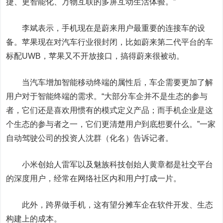
捷、更智能化、万物互联的多屏互动生活体验。”
李斌表示，手机现在是蔚来用户最重要的连接车的设
备。苹果现在对汽车行业很封闭，比如蔚来第二代平台的车
标配UWB，苹果又不开放接口，搞得蔚来很被动。
当汽车增加智能移动终端的属性后，车企需要更加了解
用户对于智能终端的需求。“大部分车企并不是生态的参与
者，它们还是喜欢用惯有的模式定义产品；而手机企业是这
个生态的参与者之一，它们更清楚用户到底想要什么。”一家
自动驾驶公司的投资人沈群（化名）告诉记者。
小米创始人雷军以及魅族科技创始人黄章都是社交平台
的深度用户，经常在网络社区内和用户打成一片。
此外，跨界做手机，这有望分摊车企在软件开发、生态
构建上的成本。