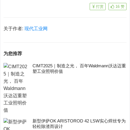
打赏
16
赞
关于作者:
现代工业网
为您推荐
CIMT2025｜制造之光， 百年Waldmann沃达迈重
塑工业照明价值
新型伊萨OK ARISTOROD 42 LSW实心焊丝专为
轻松除渣而设计