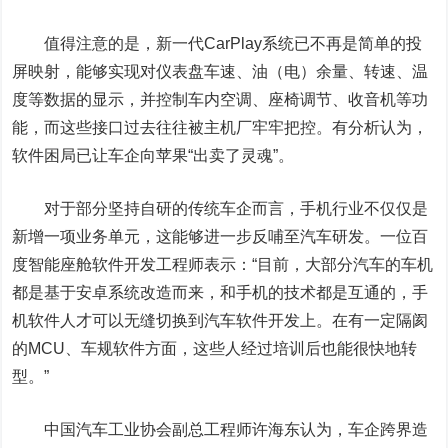
值得注意的是，新一代CarPlay系统已不再是简单的投
屏映射，能够实现对仪表盘车速、油（电）余量、转速、温
度等数据的显示，并控制车内空调、座椅调节、收音机等功
能，而这些接口过去往往被主机厂牢牢把控。有分析认为，
软件困局已让车企向苹果“出卖了灵魂”。
对于部分坚持自研的传统车企而言，手机行业不仅仅是
新增一项业务单元，这能够进一步反哺至汽车研发。一位
百
度
智能座舱软件开发工程师表示：“目前，大部分汽车的车机
都是基于安卓系统改造而来，和手机的技术都是互通的，手
机软件人才可以无缝切换到汽车软件开发上。在有一定隔阂
的MCU、车规软件方面，这些人经过培训后也能很快地转
型。”
中国汽车工业协会副总工程师许海东认为，车企跨界造