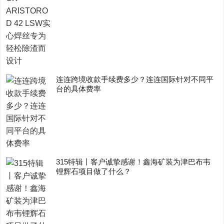
连连跨境收款手续费多少？连连国际针对不同平
台的具体费率
315特辑丨客户诚挚感谢！鑫海矿装为津巴布韦
锂辉石项目做了什么？