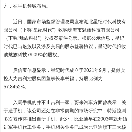
方，在手机领域布局。
近日，国家市场监督管理总局发布湖北星纪时代科技有
限公司（下称“星纪时代”）收购珠海市魅族科技有限公司
（下称“魅族科技”）股权案案件公示。根据公示信息，星纪
时代已与魅族以及涉及交易的股东签署协议，星纪时代拟收
购魅族科技79.09%的股权。
启信宝信息显示，星纪时代成立于2021年9月，疑似实
控人为吉利控股集团董事长李书福，持股比例为
57.8452%。
入局手机的并不止吉利一家，
蔚来
汽车方面曾表示，关
于造手机，该公司还处在非常前期的市场研究中；
特斯拉
则
多次被传将推出自研手机。此外，比亚迪早在2003年就开始
进军手机代工业务，手机相关业务已成为比亚迪旗下三大核