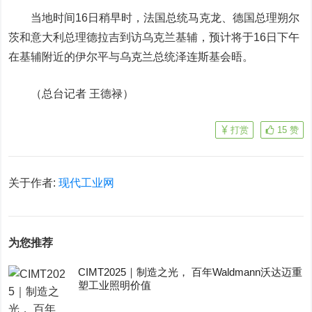
当地时间16日稍早时，法国总统马克龙、德国总理朔尔
茨和意大利总理德拉吉到访乌克兰基辅，预计将于16日下午
在基辅附近的伊尔平与乌克兰总统泽连斯基会晤。
（总台记者 王德禄）
打赏
15
赞
关于作者:
现代工业网
为您推荐
CIMT2025｜制造之光， 百年Waldmann沃达迈重
塑工业照明价值